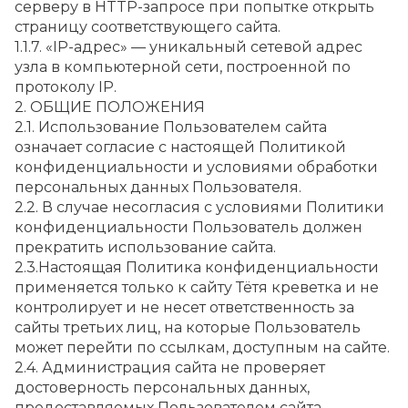
серверу в HTTP-запросе при попытке открыть 
страницу соответствующего сайта.
1.1.7. «IP-адрес» — уникальный сетевой адрес 
узла в компьютерной сети, построенной по 
протоколу IP.
2. ОБЩИЕ ПОЛОЖЕНИЯ
2.1. Использование Пользователем сайта 
означает согласие с настоящей Политикой 
конфиденциальности и условиями обработки 
персональных данных Пользователя.
2.2. В случае несогласия с условиями Политики 
конфиденциальности Пользователь должен 
прекратить использование сайта.
2.3.Настоящая Политика конфиденциальности 
применяется только к сайту Тётя креветка и не 
контролирует и не несет ответственность за 
сайты третьих лиц, на которые Пользователь 
может перейти по ссылкам, доступным на сайте.
2.4. Администрация сайта не проверяет 
достоверность персональных данных, 
предоставляемых Пользователем сайта.