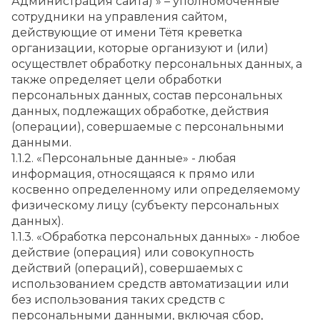
Администрация сайта) » – уполномоченные 
сотрудники на управления сайтом, 
действующие от имени Тётя креветка 
организации, которые организуют и (или) 
осуществлет обработку персональных данных, а 
также определяет цели обработки 
персональных данных, состав персональных 
данных, подлежащих обработке, действия 
(операции), совершаемые с персональными 
данными.
1.1.2. «Персональные данные» - любая 
информация, относящаяся к прямо или 
косвенно определенному или определяемому 
физическому лицу (субъекту персональных 
данных).
1.1.3. «Обработка персональных данных» - любое 
действие (операция) или совокупность 
действий (операций), совершаемых с 
использованием средств автоматизации или 
без использования таких средств с 
персональными данными, включая сбор, 