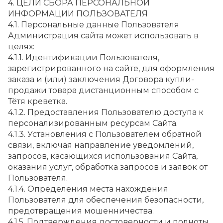
4. ЦЕЛИ СБОРА ПЕРСОНАЛЬНОЙ 
ИНФОРМАЦИИ ПОЛЬЗОВАТЕЛЯ
4.1. Персональные данные Пользователя 
Администрация сайта может использовать в 
целях:
4.1.1. Идентификации Пользователя, 
зарегистрированного на сайте, для оформления 
заказа и (или) заключения Договора купли-
продажи товара дистанционным способом с 
Тётя креветка.
4.1.2. Предоставления Пользователю доступа к 
персонализированным ресурсам Сайта.
4.1.3. Установления с Пользователем обратной 
связи, включая направление уведомлений, 
запросов, касающихся использования Сайта, 
оказания услуг, обработка запросов и заявок от 
Пользователя.
4.1.4. Определения места нахождения 
Пользователя для обеспечения безопасности, 
предотвращения мошенничества.
4.1.5. Подтверждения достоверности и полноты 